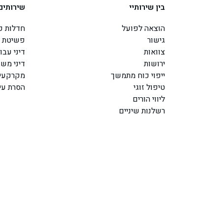
בין שירותיי
שירותים
הוצאה לפועל
חדלות פי
גישור
פשיטת ר
צוואות
דיני עבו
ירושות
דיני מש
ייפוי כוח מתמשך
מקרקעין
טיפול זוגי
הסרת עי
ליווי הורים
רשלנות שיניים