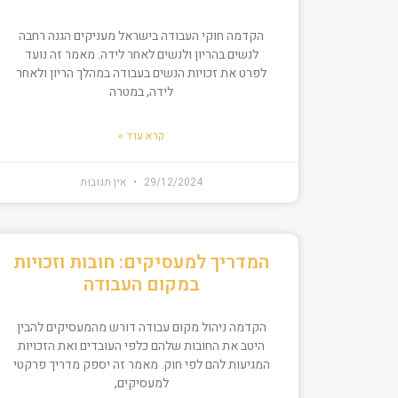
הקדמה חוקי העבודה בישראל מעניקים הגנה רחבה
לנשים בהריון ולנשים לאחר לידה. מאמר זה נועד
לפרט את זכויות הנשים בעבודה במהלך הריון ולאחר
לידה, במטרה
קרא עוד »
29/12/2024
אין תגובות
המדריך למעסיקים: חובות וזכויות
במקום העבודה
הקדמה ניהול מקום עבודה דורש מהמעסיקים להבין
היטב את החובות שלהם כלפי העובדים ואת הזכויות
המגיעות להם לפי חוק. מאמר זה יספק מדריך פרקטי
למעסיקים,