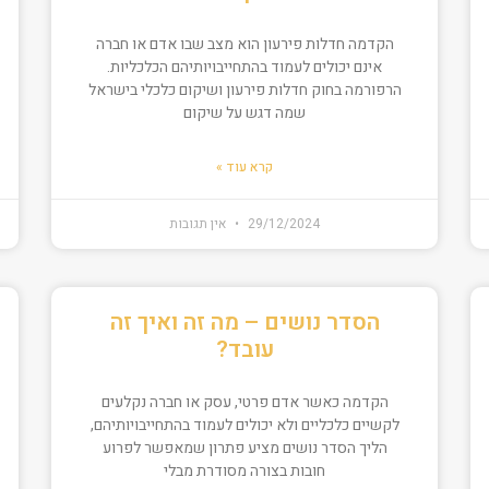
הקדמה חדלות פירעון הוא מצב שבו אדם או חברה
אינם יכולים לעמוד בהתחייבויותיהם הכלכליות.
הרפורמה בחוק חדלות פירעון ושיקום כלכלי בישראל
שמה דגש על שיקום
קרא עוד »
29/12/2024
אין תגובות
הסדר נושים – מה זה ואיך זה
עובד?
הקדמה כאשר אדם פרטי, עסק או חברה נקלעים
לקשיים כלכליים ולא יכולים לעמוד בהתחייבויותיהם,
הליך הסדר נושים מציע פתרון שמאפשר לפרוע
חובות בצורה מסודרת מבלי