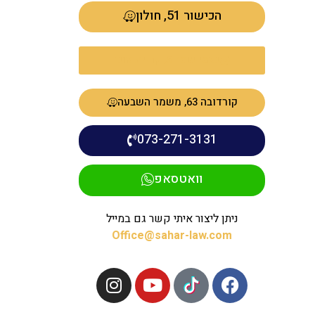
הכישור 51, חולון
נעמי שמר 5, קריית אונו
קורדובה 63, משמר השבעה
073-271-3131
וואטסאפ
ניתן ליצור איתי קשר גם במייל
Office@sahar-law.com