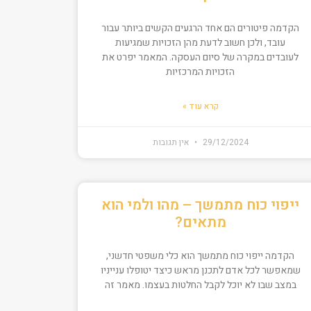
הקדמה פיטורים הם אחד הרגעים הקשים ביותר עבור
עובד, ולכן חשוב לדעת מהן הזכויות שמגיעות
לעובדים במקרה של סיום העסקה. המאמר יפרט את
הזכויות המרכזיות
קרא עוד »
29/12/2024
אין תגובות
ייפוי כוח מתמשך – מהו ולמי הוא
מתאים?
הקדמה ייפוי כוח מתמשך הוא כלי משפטי חדשני,
שמאפשר לכל אדם לתכנן מראש כיצד יטופלו ענייניו
במצב שבו לא יוכל לקבל החלטות בעצמו. מאמר זה