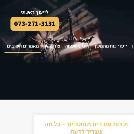
לייעוץ ראשוני
073-271-3131
ייפוי כוח מתמשך
דיני משפחה
צור קשר
מאמרים חשובים
זכויות עובדים מפוטרים – כל מה
שצריך לדעת