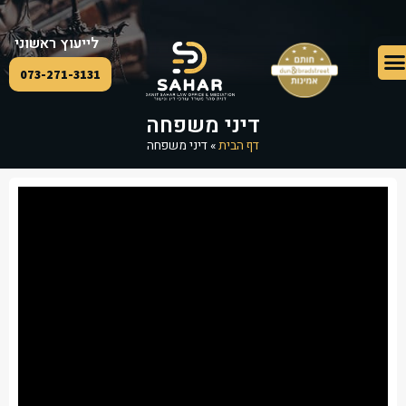
לייעוץ ראשוני
073-271-3131
דיני משפחה
דף הבית
»
דיני משפחה