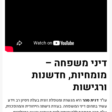
דיני משפחה –
מומחיות, חדשנות
ורגישות
עו"ד
דנית סהר
היא מגשרת ומטפלת זוגית בעלת ניסיון רב וידע
עשיר בתחום דיני המשפחה. בעזרת גישתה הייחודית והמהפכנית,