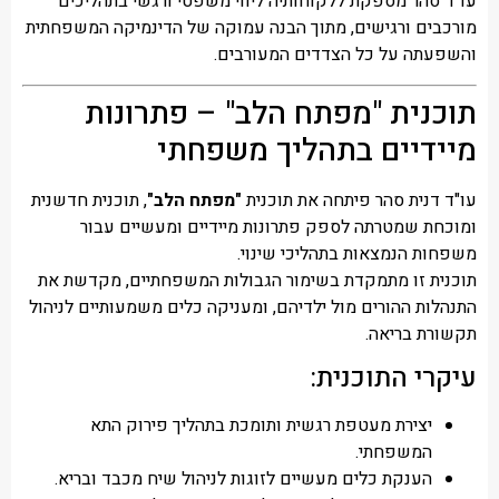
עו"ד סהר מספקת ללקוחותיה ליווי משפטי ורגשי בתהליכים
מורכבים ורגישים, מתוך הבנה עמוקה של הדינמיקה המשפחתית
והשפעתה על כל הצדדים המעורבים.
תוכנית "מפתח הלב" – פתרונות
מיידיים בתהליך משפחתי
עו"ד דנית סהר פיתחה את תוכנית
"מפתח הלב"
, תוכנית חדשנית
ומוכחת שמטרתה לספק פתרונות מיידיים ומעשיים עבור
משפחות הנמצאות בתהליכי שינוי.
תוכנית זו מתמקדת בשימור הגבולות המשפחתיים, מקדשת את
התנהלות ההורים מול ילדיהם, ומעניקה כלים משמעותיים לניהול
תקשורת בריאה.
עיקרי התוכנית:
יצירת מעטפת רגשית ותומכת בתהליך פירוק התא
המשפחתי.
הענקת כלים מעשיים לזוגות לניהול שיח מכבד ובריא.