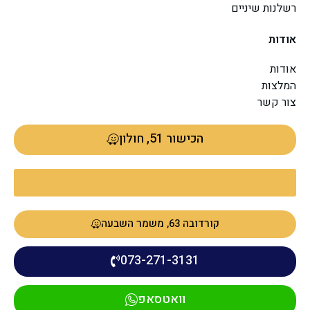
רשלנות שיניים
אודות
אודות
המלצות
צור קשר
הכישור 51, חולון
נעמי שמר 5, קריית אונו
קורדובה 63, משמר השבעה
073-271-3131
וואטסאפ