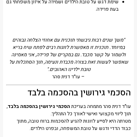
שימת דגש על טובת הילדים ושמירה על איזון משפחתי גם
בעת פרידה.
"משך שנים רבות גיבשתי תוכנית עם אחוזי הצלחה גבוהים
במיוחד. תוכנית זו מאפשרת לזוגות רבים לפתח שיח בריא
ולשמור על קשר מכבד. גם במקרים של פרידה, אני מאמינה
שאפשר לעשות זאת בצורה מכבדת ונעימה, תוך הסתכלות על
טובת ילדינו האהובים."
– עו"ד דנית סהר
הסכמי גירושין בהסכמה בלבד
עו"ד דנית סהר מתמחה בעריכת
הסכמי גירושין בהסכמה בלבד
,
תוך ליווי מקצועי ואישי לאורך כל התהליך.
מטרתה היא לסייע לזוגות להגיע להסכמות ברוח טובה, מתוך
כבוד הדדי ודגש על טובת המשפחה, ובפרט הילדים.